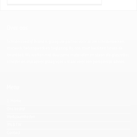
Over ons
Schildersbedrijf Brand is graag uw partner voor al uw schilderwerken,
stucwerk, behangwerk en beglazing. Bij ons staat kwaliteit boven de
kwantiteit. Wij werken met duurzame materialen en staan als glaszetter,
schilder en stukadoor graag voor u klaar voor een persoonlijk advies.
Menu
Home
Ons bedrijf
Werkzaamheden
9% BTW
Contact