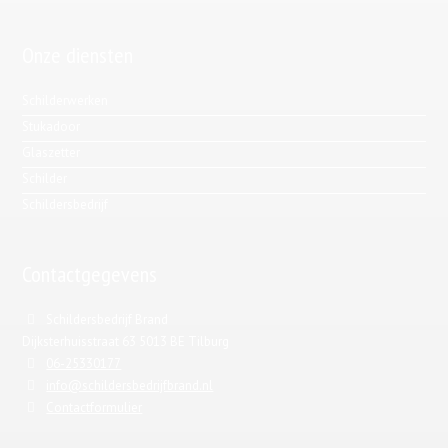
Onze diensten
Schilderwerken
Stukadoor
Glaszetter
Schilder
Schildersbedrijf
Contactgegevens
Schildersbedrijf Brand
Dijksterhuisstraat 63 5013 BE Tilburg
06-25330177
info@schildersbedrijfbrand.nl
Contactformulier