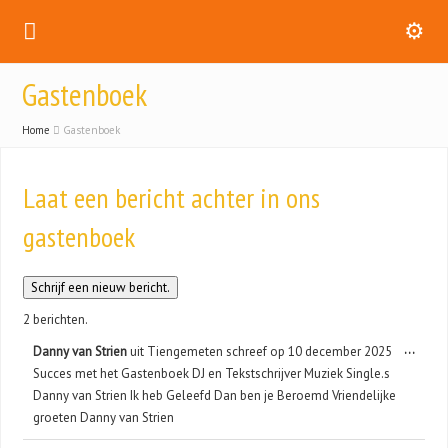
Gastenboek
Home
Gastenboek
Laat een bericht achter in ons
gastenboek
2 berichten.
Wisse
...
Danny van Strien
uit
Tiengemeten
schreef op
10 december 2025
deze
Succes met het Gastenboek DJ en Tekstschrijver Muziek Single.s
metab
Danny van Strien Ik heb Geleefd Dan ben je Beroemd Vriendelijke
groeten Danny van Strien