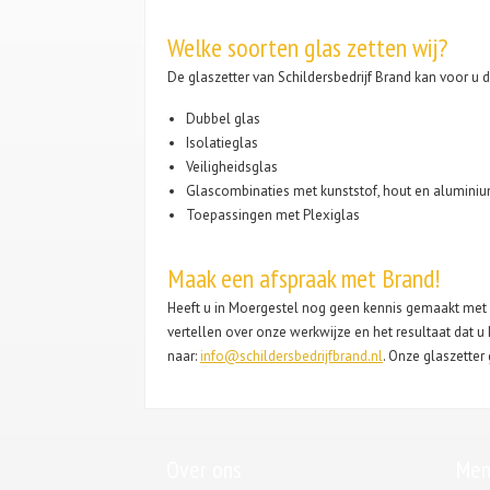
Welke soorten glas zetten wij?
De glaszetter van Schildersbedrijf Brand kan voor u
Dubbel glas
Isolatieglas
Veiligheidsglas
Glascombinaties met kunststof, hout en alumini
Toepassingen met Plexiglas
Maak een afspraak met Brand!
Heeft u in Moergestel nog geen kennis gemaakt met 
vertellen over onze werkwijze en het resultaat dat
naar:
info@schildersbedrijfbrand.nl
. Onze glaszetter
Over ons
Men