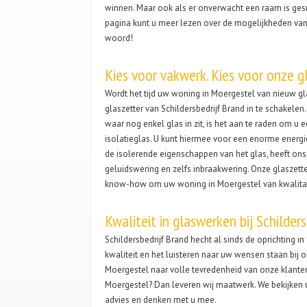
winnen. Maar ook als er onverwacht een raam is ges
pagina kunt u meer lezen over de mogelijkheden van o
woord!
Kies voor vakwerk. Kies voor onze g
Wordt het tijd uw woning in Moergestel van nieuw g
glaszetter van Schildersbedrijf Brand in te schakel
waar nog enkel glas in zit, is het aan te raden om u 
isolatieglas. U kunt hiermee voor een enorme energ
de isolerende eigenschappen van het glas, heeft on
geluidswering en zelfs inbraakwering. Onze glaszett
know-how om uw woning in Moergestel van kwalitat
Kwaliteit in glaswerken bij Schilder
Schildersbedrijf Brand hecht al sinds de oprichting i
kwaliteit en het luisteren naar uw wensen staan bij 
Moergestel naar volle tevredenheid van onze klanten
Moergestel? Dan leveren wij maatwerk. We bekijken 
advies en denken met u mee.