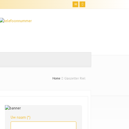
Home
Glaszetter Riel
Uw naam (*)