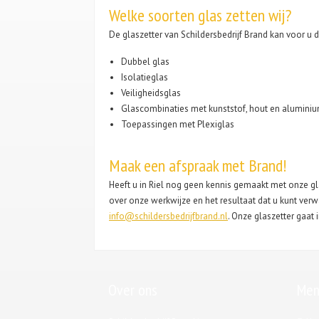
Welke soorten glas zetten wij?
De glaszetter van Schildersbedrijf Brand kan voor u
Dubbel glas
Isolatieglas
Veiligheidsglas
Glascombinaties met kunststof, hout en alumini
Toepassingen met Plexiglas
Maak een afspraak met Brand!
Heeft u in Riel nog geen kennis gemaakt met onze gl
over onze werkwijze en het resultaat dat u kunt ve
info@schildersbedrijfbrand.nl
. Onze glaszetter gaat 
Over ons
Men