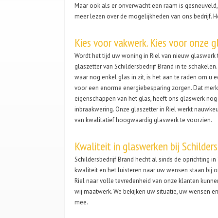
Maar ook als er onverwacht een raam is gesneuveld, 
meer lezen over de mogelijkheden van ons bedrijf. He
Kies voor vakwerk. Kies voor onze g
Wordt het tijd uw woning in Riel van nieuw glaswer
glaszetter van Schildersbedrijf Brand in te schakel
waar nog enkel glas in zit, is het aan te raden om u 
voor een enorme energiebesparing zorgen. Dat merkt
eigenschappen van het glas, heeft ons glaswerk nog 
inbraakwering. Onze glaszetter in Riel werkt nauwk
van kwalitatief hoogwaardig glaswerk te voorzien.
Kwaliteit in glaswerken bij Schilder
Schildersbedrijf Brand hecht al sinds de oprichting i
kwaliteit en het luisteren naar uw wensen staan bij 
Riel naar volle tevredenheid van onze klanten kunnen
wij maatwerk. We bekijken uw situatie, uw wensen e
mee.