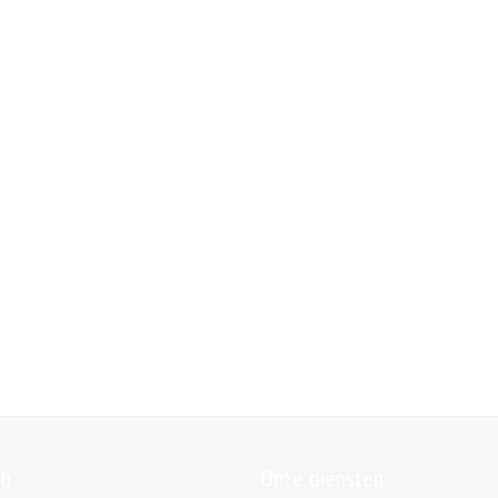
u
Onze diensten