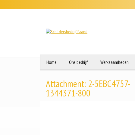
Home
Ons bedrijf
Werkzaamheden
Attachment: 2-5EBC4757-
1344371-800