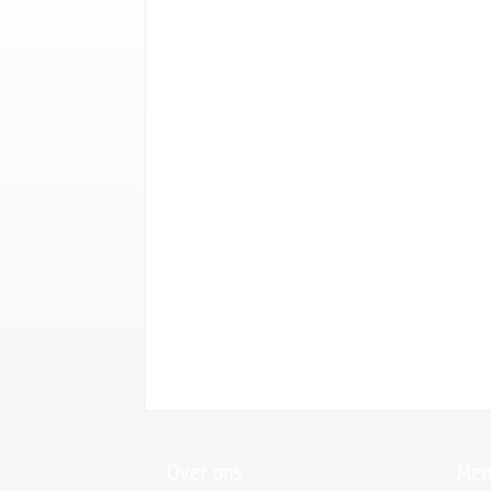
Over ons
Men