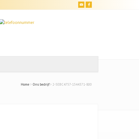
Home
Ons bedrijf
2-5EBC4757-1344371-800