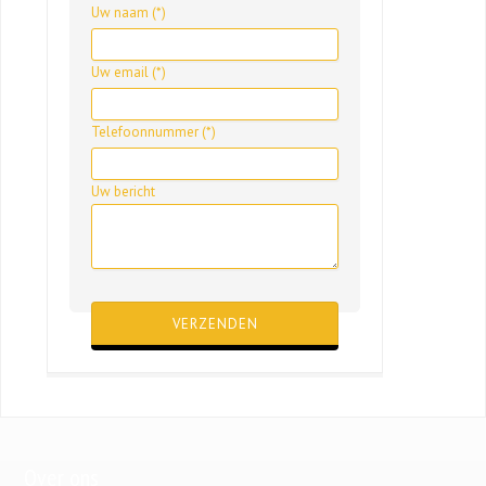
Uw naam (*)
Uw email (*)
Telefoonnummer (*)
Uw bericht
Gelieve dit veld leeg te laten.
Over ons