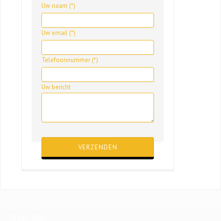
Uw naam (*)
Uw email (*)
Telefoonnummer (*)
Uw bericht
Gelieve dit veld leeg te laten.
Over ons