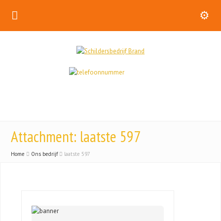
Attachment: laatste 597
Home
Ons bedrijf
laatste 597