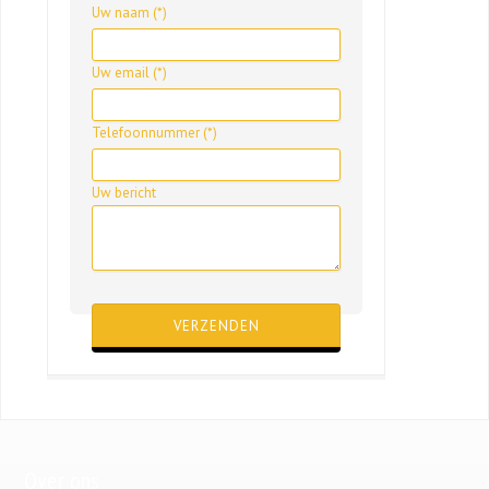
Uw naam (*)
Uw email (*)
Telefoonnummer (*)
Uw bericht
Gelieve dit veld leeg te laten.
Over ons