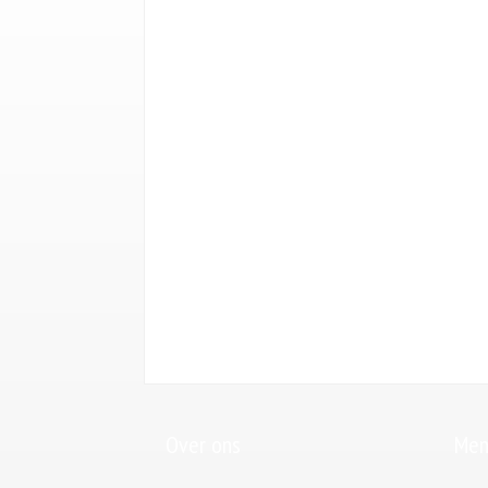
Over ons
Men