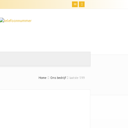
Home
Ons bedrijf
laatste 599
Uw naam (*)