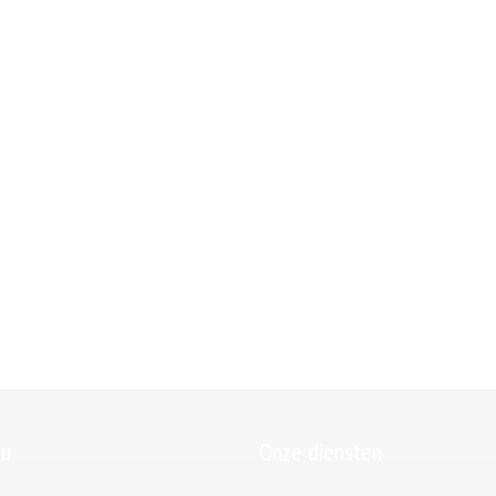
u
Onze diensten