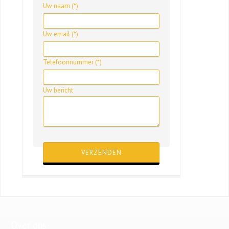
Uw naam (*)
Uw email (*)
Telefoonnummer (*)
Uw bericht
Gelieve dit veld leeg te laten.
Over ons