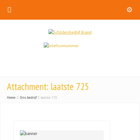
Attachment: laatste 725
Home
Ons bedrijf
laatste 725