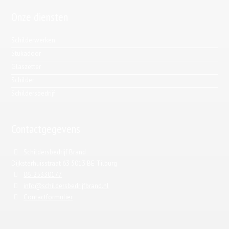
Onze diensten
Schilderwerken
Stukadoor
Glaszetter
Schilder
Schildersbedrijf
Contactgegevens
Schildersbedrijf Brand
Dijksterhuisstraat 63 5013 BE Tilburg
06-25330177
info@schildersbedrijfbrand.nl
Contactformulier