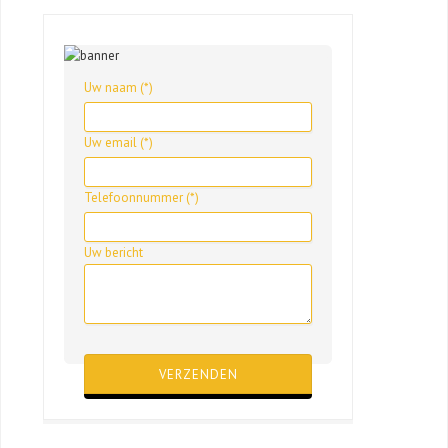
Uw naam (*)
Uw email (*)
Telefoonnummer (*)
Uw bericht
Gelieve dit veld leeg te laten.