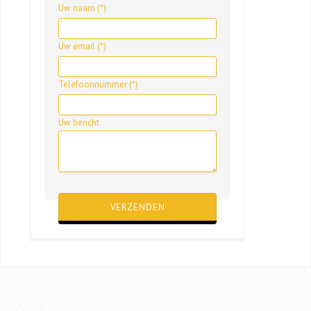
Uw naam (*)
Uw email (*)
Telefoonnummer (*)
Uw bericht
Gelieve dit veld leeg te laten.
Over ons