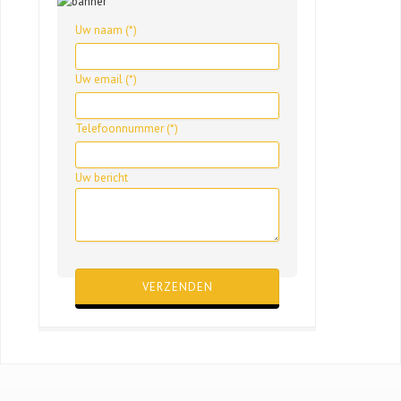
Uw naam (*)
Uw email (*)
Telefoonnummer (*)
Uw bericht
Gelieve dit veld leeg te laten.