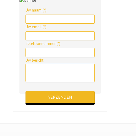
Uw naam (*)
Uw email (*)
Telefoonnummer (*)
Uw bericht
Gelieve dit veld leeg te laten.