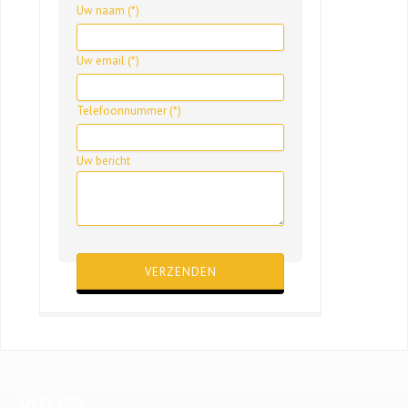
Uw naam (*)
Uw email (*)
Telefoonnummer (*)
Uw bericht
Gelieve dit veld leeg te laten.
Over ons