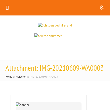
Attachment: IMG-20210609-WA0003
Home
Projecten
IMG-20210609-WA0003