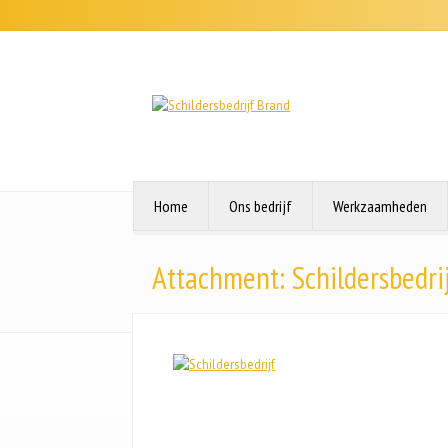
Home
Ons bedrijf
Werkzaamheden
Attachment: Schildersbedri