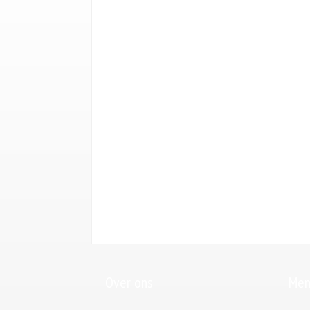
Over ons
Men