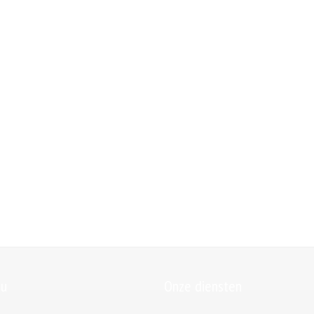
u
Onze diensten