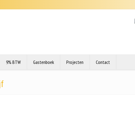
9% BTW
Gastenboek
Projecten
Contact
jf