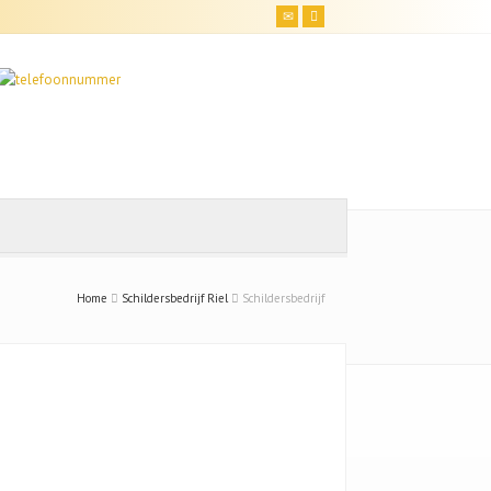
Home
Schildersbedrijf Riel
Schildersbedrijf
Uw naam (*)