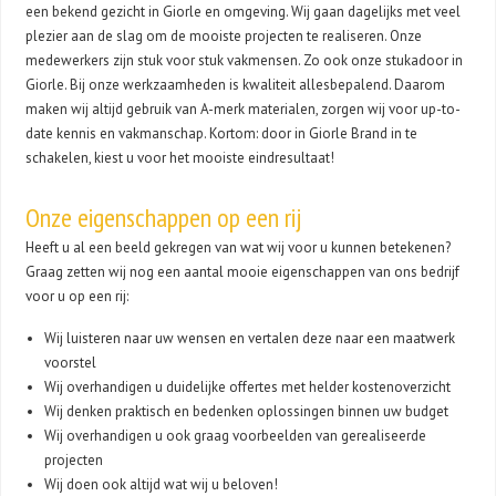
een bekend gezicht in Giorle en omgeving. Wij gaan dagelijks met veel
plezier aan de slag om de mooiste projecten te realiseren. Onze
medewerkers zijn stuk voor stuk vakmensen. Zo ook onze stukadoor in
Giorle. Bij onze werkzaamheden is kwaliteit allesbepalend. Daarom
maken wij altijd gebruik van A-merk materialen, zorgen wij voor up-to-
date kennis en vakmanschap. Kortom: door in Giorle Brand in te
schakelen, kiest u voor het mooiste eindresultaat!
Onze eigenschappen op een rij
Heeft u al een beeld gekregen van wat wij voor u kunnen betekenen?
Graag zetten wij nog een aantal mooie eigenschappen van ons bedrijf
voor u op een rij:
Wij luisteren naar uw wensen en vertalen deze naar een maatwerk
voorstel
Wij overhandigen u duidelijke offertes met helder kostenoverzicht
Wij denken praktisch en bedenken oplossingen binnen uw budget
Wij overhandigen u ook graag voorbeelden van gerealiseerde
projecten
Wij doen ook altijd wat wij u beloven!