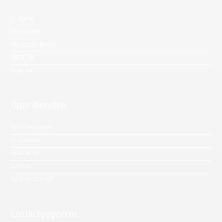
Home
Ons bedrijf
Werkzaamheden
9% BTW
Contact
Onze diensten
Schilderwerken
Stukadoor
Glaszetter
Schilder
Schildersbedrijf
Contactgegevens