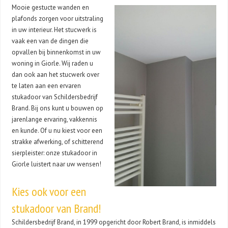
Mooie gestucte wanden en
plafonds zorgen voor uitstraling
in uw interieur. Het stucwerk is
vaak een van de dingen die
opvallen bij binnenkomst in uw
woning in Giorle. Wij raden u
dan ook aan het stucwerk over
te laten aan een ervaren
stukadoor van Schildersbedrijf
Brand. Bij ons kunt u bouwen op
jarenlange ervaring, vakkennis
en kunde. Of u nu kiest voor een
strakke afwerking, of schitterend
sierpleister: onze stukadoor in
Giorle luistert naar uw wensen!
Kies ook voor een
stukadoor van Brand!
Schildersbedrijf Brand, in 1999 opgericht door Robert Brand, is inmiddels