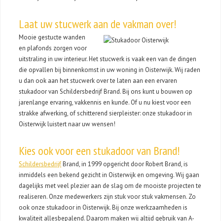
Laat uw stucwerk aan de vakman over!
Mooie gestucte wanden
en plafonds zorgen voor
uitstraling in uw interieur. Het stucwerk is vaak een van de dingen
die opvallen bij binnenkomst in uw woning in Oisterwijk. Wij raden
u dan ook aan het stucwerk over te laten aan een ervaren
stukadoor van Schildersbedrijf Brand. Bij ons kunt u bouwen op
jarenlange ervaring, vakkennis en kunde. Of u nu kiest voor een
strakke afwerking, of schitterend sierpleister: onze stukadoor in
Oisterwijk luistert naar uw wensen!
Kies ook voor een stukadoor van Brand!
Schildersbedrijf
Brand, in 1999 opgericht door Robert Brand, is
inmiddels een bekend gezicht in Oisterwijk en omgeving. Wij gaan
dagelijks met veel plezier aan de slag om de mooiste projecten te
realiseren. Onze medewerkers zijn stuk voor stuk vakmensen. Zo
ook onze stukadoor in Oisterwijk. Bij onze werkzaamheden is
kwaliteit allesbepalend. Daarom maken wij altijd gebruik van A-