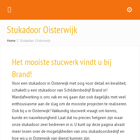
Stukadoor Oisterwijk
Home
Stukadoor Oisterwijk
Het mooiste stucwerk vindt u bij
Brand!
Voor een stukadoor in Oisterwijk met oog voor detail en kwaliteit,
schakelt u een stukadoor van Schildersbedrijf Brand in!
Wandafwerking is ons vak en wij gaan dan ook dagelijks met veel
enthousiasme aan de slag om de mooiste projecten te realiseren.
Ook bij u in Oisterwijk! Vakkundig stucwerk vraagt om kennis,
kunde en nauwkeurigheid. Laat dat nu precies hetgeen zijn waar
onze stukadoor zeer bedreven in is. U kunt op deze pagina alvast
meer lezen over de mogelijkheden van ons stukadoorsbedrijf en
hoe wij u in Oisterwijk van dienst kunnen zijn.