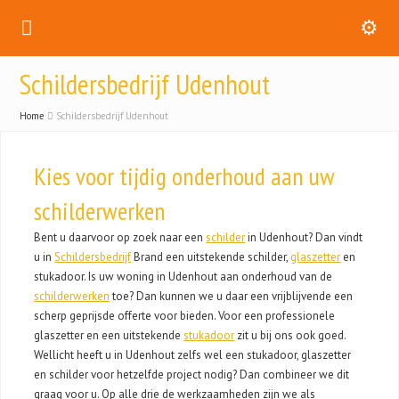
Schildersbedrijf Udenhout
Home
Schildersbedrijf Udenhout
Kies voor tijdig onderhoud aan uw
schilderwerken
Bent u daarvoor op zoek naar een
schilder
in Udenhout? Dan vindt
u in
Schildersbedrijf
Brand een uitstekende schilder,
glaszetter
en
stukadoor. Is uw woning in Udenhout aan onderhoud van de
schilderwerken
toe? Dan kunnen we u daar een vrijblijvende een
scherp geprijsde offerte voor bieden. Voor een professionele
glaszetter en een uitstekende
stukadoor
zit u bij ons ook goed.
Wellicht heeft u in Udenhout zelfs wel een stukadoor, glaszetter
en schilder voor hetzelfde project nodig? Dan combineer we dit
graag voor u. Op alle drie de werkzaamheden zijn we als