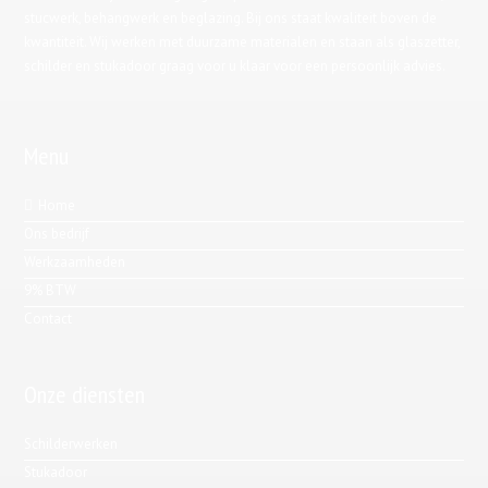
stucwerk, behangwerk en beglazing. Bij ons staat kwaliteit boven de
kwantiteit. Wij werken met duurzame materialen en staan als glaszetter,
schilder en stukadoor graag voor u klaar voor een persoonlijk advies.
Menu
Home
Ons bedrijf
Werkzaamheden
9% BTW
Contact
Onze diensten
Schilderwerken
Stukadoor