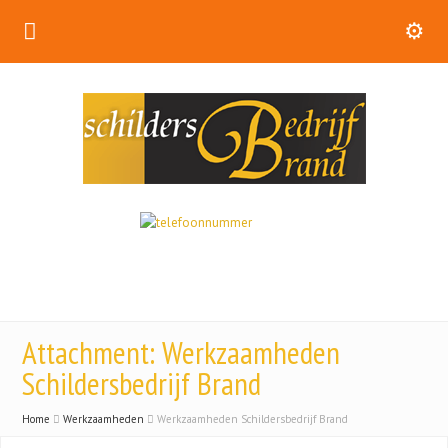
Attachment: Werkzaamheden
Schildersbedrijf Brand
Home
Werkzaamheden
Werkzaamheden Schildersbedrijf Brand