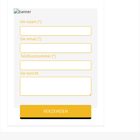
Uw naam (*)
Uw email (*)
Telefoonnummer (*)
Uw bericht
Gelieve dit veld leeg te laten.