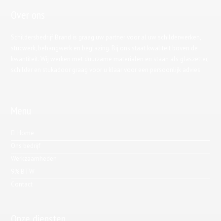
Over ons
Schildersbedrijf Brand is graag uw partner voor al uw schilderwerken,
stucwerk, behangwerk en beglazing. Bij ons staat kwaliteit boven de
kwantiteit. Wij werken met duurzame materialen en staan als glaszetter,
schilder en stukadoor graag voor u klaar voor een persoonlijk advies.
Menu
Home
Ons bedrijf
Werkzaamheden
9% BTW
Contact
Onze diensten