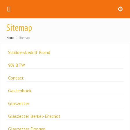
Sitemap
Home
Sitemap
Schildersbedrijf Brand
9% BTW
Contact
Gastenboek
Glaszetter
Glaszetter Berkel-Enschot
Glaszetter Dongen