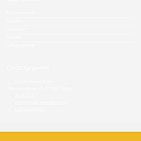
Schilderwerken
Stukadoor
Glaszetter
Schilder
Schildersbedrijf
Contactgegevens
Schildersbedrijf Brand
Dijksterhuisstraat 63 5013 BE Tilburg
06-25330177
info@schildersbedrijfbrand.nl
Contactformulier